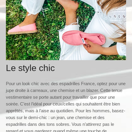
Le style chic
Pour un look chic avec des espadrilles France, optez pour une
jupe droite à carreaux, une chemise et un blazer. Cette tenue
vestimentaire se porte autant pour travailler que pour une
soirée. C’est l’idéal pour ceux/celles qui souhaitent être bien
apprêtés, mais à l’aise au quotidien. Pour les hommes, basez-
vous sur le demi-chic : un jean, une chemise et des
espadrilles dans des tons sobres. Vous n’attirerez pas le
regard et vous garderez quand même une touche de