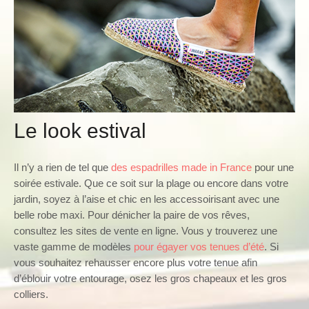
Le look estival
Il n’y a rien de tel que
des espadrilles made in France
pour une
soirée estivale. Que ce soit sur la plage ou encore dans votre
jardin, soyez à l’aise et chic en les accessoirisant avec une
belle robe maxi. Pour dénicher la paire de vos rêves,
consultez les sites de vente en ligne. Vous y trouverez une
vaste gamme de modèles
pour égayer vos tenues d’été
. Si
vous souhaitez rehausser encore plus votre tenue afin
d’éblouir votre entourage, osez les gros chapeaux et les gros
colliers.